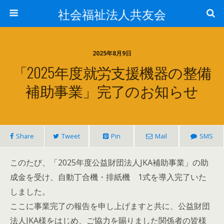
社会福祉法人共友会
2025年8月9日
「2025年度就労支援機器の整備
補助事業」完了のお知らせ
Share
Tweet
Pin
Mail
SMS
このたび、「2025年度公益財団法人JKA補助事業」の助
成金を受け、自動丁合機・排紙機 1式を導入完了いた
しました。
ここに事業完了の報告を申し上げますと共に、公益財団
法人JKA様をはじめ、ご協力を賜りました関係者の皆様