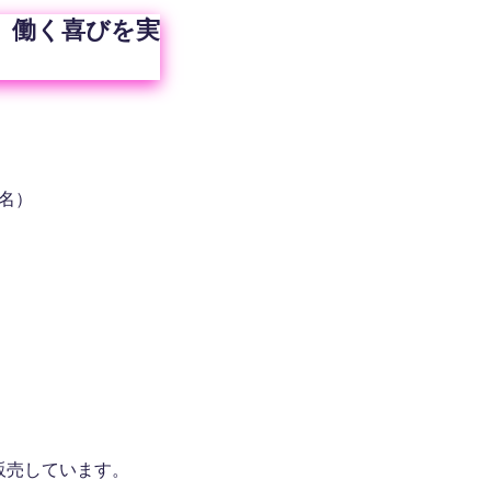
、働く喜びを実
名）
販売しています。