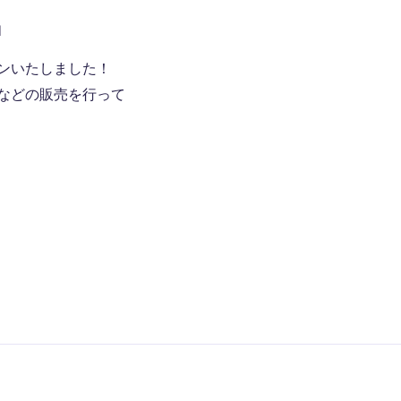
』
ンいたしました！
などの販売を行って