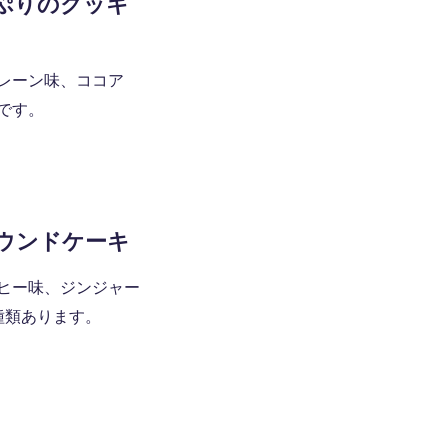
ぷりのクッキ
レーン味、ココア
です。
ウンドケーキ
ヒー味、ジンジャー
種類あります。