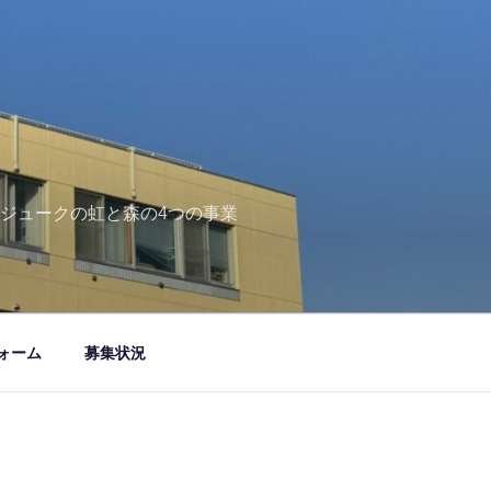
ジュークの虹と森の4つの事業
ォーム
募集状況