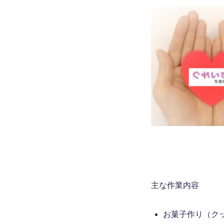
主な作業内容
お菓子作り（ク